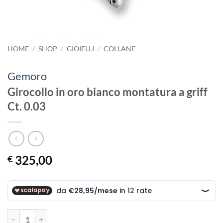
HOME
/
SHOP
/
GIOIELLI
/
COLLANE
Gemoro
Girocollo in oro bianco montatura a griff
Ct. 0.03
325,00
€
Girocollo in oro bianco montatura a griff Ct. 0.03 quantità